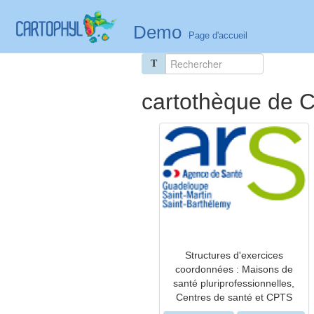
Demo
Page d'accueil
T
cartothèque de C
Structures d'exercices
coordonnées : Maisons de
santé pluriprofessionnelles,
Centres de santé et CPTS