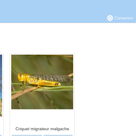
Connexion
Criquet migrateur malgache